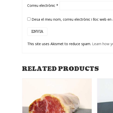
Correu electrònic
*
Desa el meu nom, correu electrònic i lloc web en
This site uses Akismet to reduce spam.
Learn how y
RELATED PRODUCTS