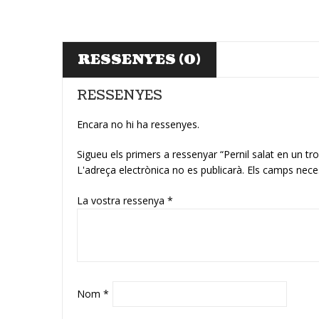
RESSENYES (0)
RESSENYES
Encara no hi ha ressenyes.
Sigueu els primers a ressenyar “Pernil salat en un t
L'adreça electrònica no es publicarà.
Els camps nece
La vostra ressenya
*
Nom
*