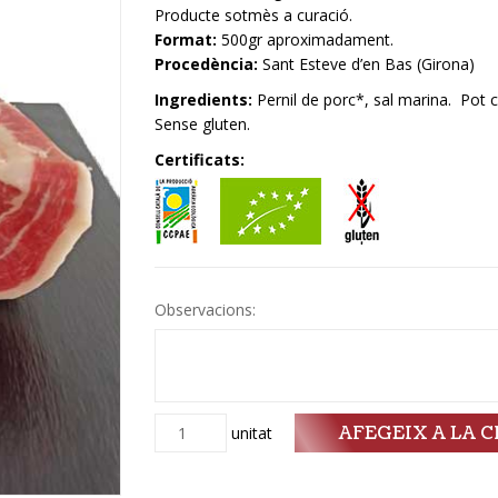
Producte sotmès a curació.
Format:
500gr aproximadament.
Procedència:
Sant Esteve d’en Bas (Girona)
Ingredients:
Pernil de porc*, sal marina. Pot co
Sense gluten.
Certificats:
Observacions:
AFEGEIX A LA C
Quantitat
unitat