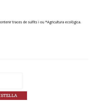
ntenir traces de sulfits i ou *Agricultura ecològica.
ISTELLA