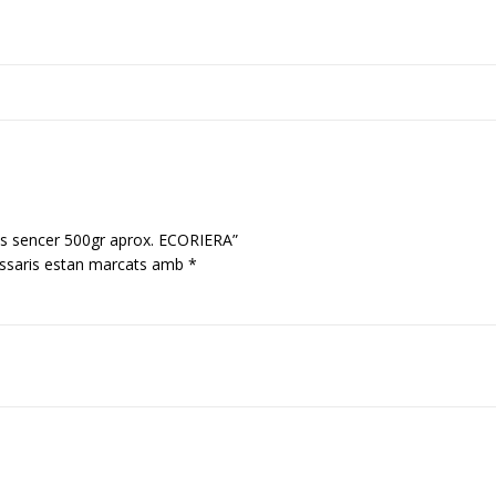
ros sencer 500gr aprox. ECORIERA”
ssaris estan marcats amb
*