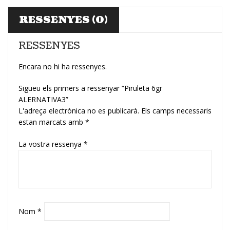
RESSENYES (0)
RESSENYES
Encara no hi ha ressenyes.
Sigueu els primers a ressenyar “Piruleta 6gr
ALERNATIVA3”
L'adreça electrònica no es publicarà.
Els camps necessaris
estan marcats amb
*
La vostra ressenya
*
Nom
*