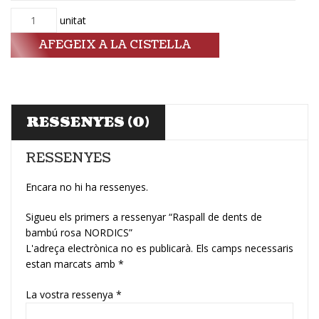
Quantitat
unitat
AFEGEIX A LA CISTELLA
RESSENYES (0)
RESSENYES
Encara no hi ha ressenyes.
Sigueu els primers a ressenyar “Raspall de dents de
bambú rosa NORDICS”
L'adreça electrònica no es publicarà.
Els camps necessaris
estan marcats amb
*
La vostra ressenya
*