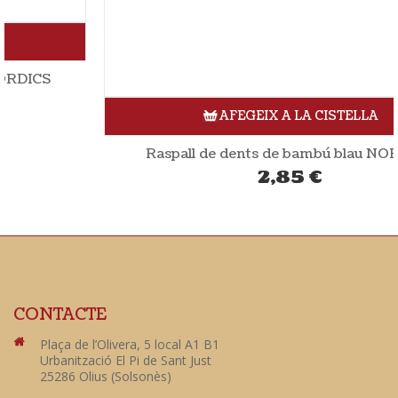
AFEGEIX A LA CISTELLA
Raspall de dents de bambú blau NORDICS
2,85
€
CONTACTE
Plaça de l’Olivera, 5 local A1 B1
Urbanització El Pi de Sant Just
25286 Olius (Solsonès)