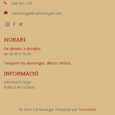
636 491 379
calmonegal@calmonegal.com
HORARI
De dimarts a dissabte:
de 09:45 a 16:45
Tanquem els diumenges, dilluns i festius
INFORMACIÓ
Informació legal
Política de cookies
© 2024 Cal Monegal. Hospedat per
Tecnofirm