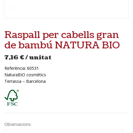
Raspall per cabells gran
de bambú NATURA BIO
7,16
€
/ unitat
Referència:
60531
NaturaBIO cosmètics
Terrassa – Barcelona
Observacions: