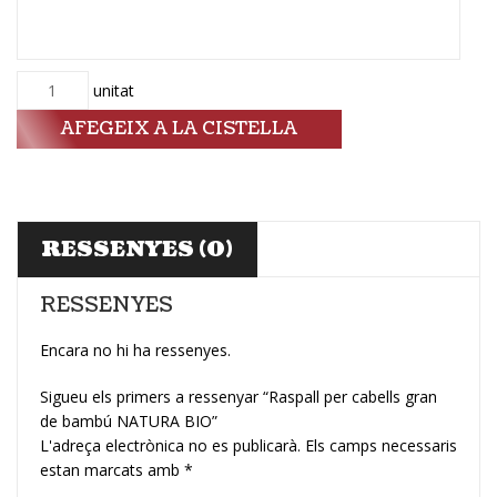
Quantitat
unitat
AFEGEIX A LA CISTELLA
RESSENYES (0)
RESSENYES
Encara no hi ha ressenyes.
Sigueu els primers a ressenyar “Raspall per cabells gran
de bambú NATURA BIO”
L'adreça electrònica no es publicarà.
Els camps necessaris
estan marcats amb
*