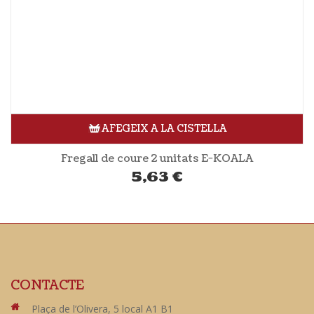
AFEGEIX A LA CISTELLA
Fregall de coure 2 unitats E-KOALA
5,63
€
CONTACTE
Plaça de l’Olivera, 5 local A1 B1