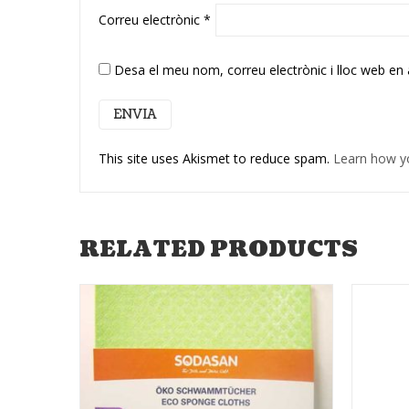
Correu electrònic
*
Desa el meu nom, correu electrònic i lloc web en
This site uses Akismet to reduce spam.
Learn how y
RELATED PRODUCTS