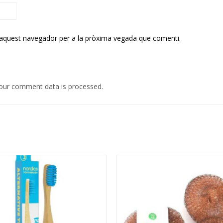
 aquest navegador per a la pròxima vegada que comenti.
our comment data is processed.