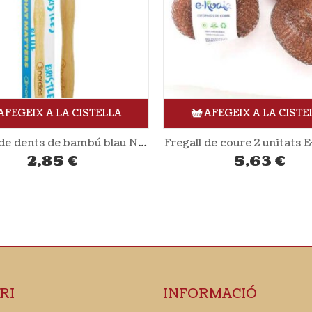
AFEGEIX A LA CISTELLA
AFEGEIX A LA CISTE
 de coure 2 unitats E-KOALA
5,63
€
1,08
€
RI
INFORMACIÓ