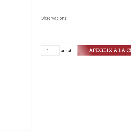
Observacions:
AFEGEIX A LA C
Quantitat
unitat