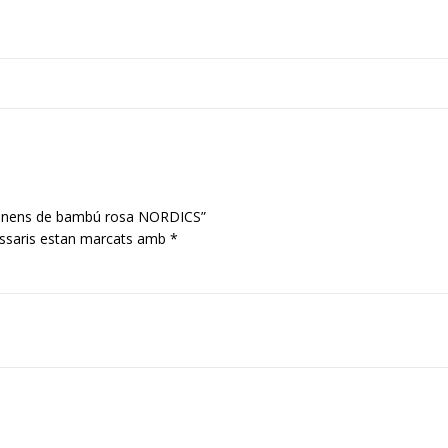
per nens de bambú rosa NORDICS”
ssaris estan marcats amb
*