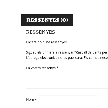
RESSENYES (0)
RESSENYES
Encara no hi ha ressenyes.
Sigueu els primers a ressenyar “Raspall de dents 
L'adreça electrònica no es publicarà.
Els camps nece
La vostra ressenya
*
Nom
*