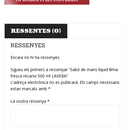
RESSENYES (0)
RESSENYES
Encara no hi ha ressenyes.
Sigueu els primers a ressenyar “Sabó de mans líquid llima
fresca recanvi 500 ml LAVERA”
L'adreça electrònica no es publicarà.
Els camps necessaris
estan marcats amb
*
La vostra ressenya
*