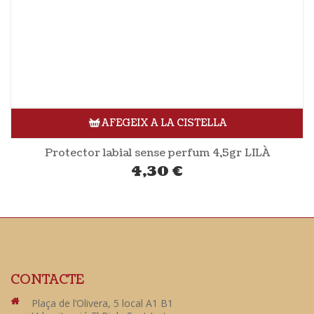
AFEGEIX A LA CISTELLA
Protector labial sense perfum 4,5gr LILÀ
4,30
€
CONTACTE
Plaça de l’Olivera, 5 local A1 B1