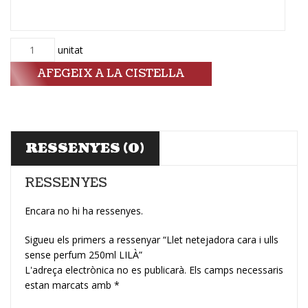
Quantitat
unitat
AFEGEIX A LA CISTELLA
RESSENYES (0)
RESSENYES
Encara no hi ha ressenyes.
Sigueu els primers a ressenyar “Llet netejadora cara i ulls
sense perfum 250ml LILÀ”
L'adreça electrònica no es publicarà.
Els camps necessaris
estan marcats amb
*