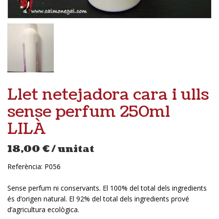
Llet netejadora cara i ulls
sense perfum 250ml
LILÀ
18,00
€
/ unitat
Referència:
P056
Sense perfum ni conservants. El 100% del total dels ingredients
és d’origen natural. El 92% del total dels ingredients prové
d’agricultura ecològica.