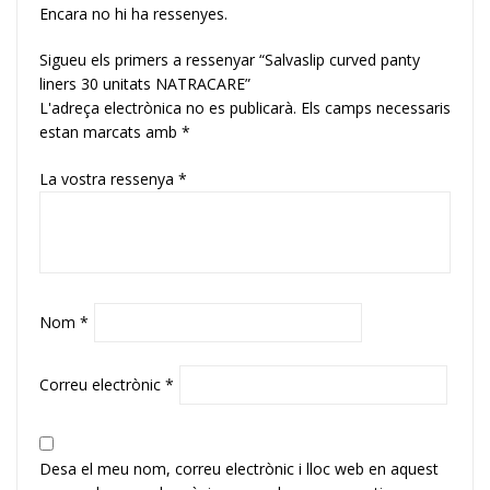
Encara no hi ha ressenyes.
Sigueu els primers a ressenyar “Salvaslip curved panty
liners 30 unitats NATRACARE”
L'adreça electrònica no es publicarà.
Els camps necessaris
estan marcats amb
*
La vostra ressenya
*
Nom
*
Correu electrònic
*
Desa el meu nom, correu electrònic i lloc web en aquest