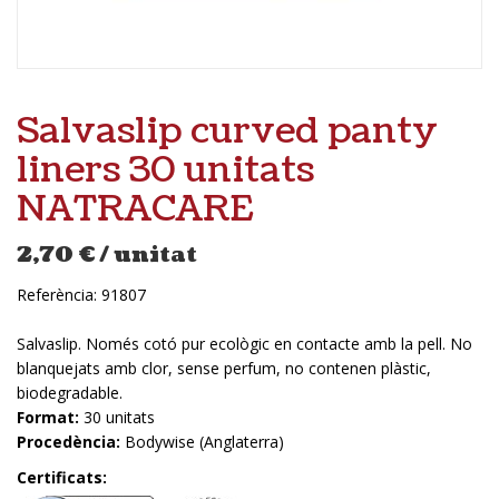
Salvaslip curved panty
liners 30 unitats
NATRACARE
2,70
€
/ unitat
Referència:
91807
Salvaslip. Només cotó pur ecològic en contacte amb la pell. No
blanquejats amb clor, sense perfum, no contenen plàstic,
biodegradable.
Format:
30 unitats
Procedència:
Bodywise (Anglaterra)
Certificats: