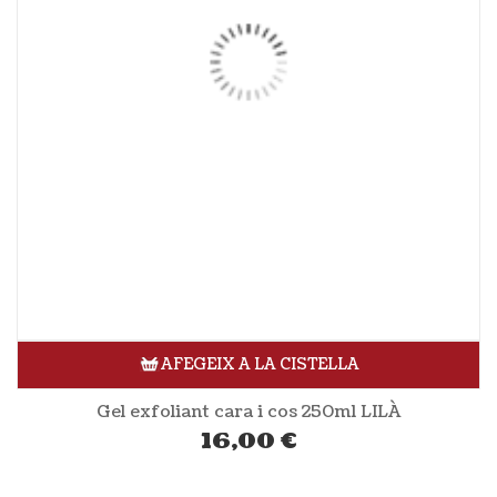
AFEGEIX A LA CISTELLA
Gel exfoliant cara i cos 250ml LILÀ
16,00
€