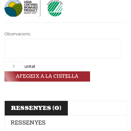
Observacions:
Quantitat
unitat
AFEGEIX A LA CISTELLA
RESSENYES (0)
RESSENYES