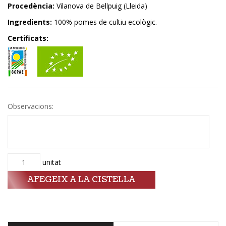
Procedència:
Vilanova de Bellpuig (Lleida)
Ingredients:
100% pomes de cultiu ecològic.
Certificats:
Observacions:
Quantitat
unitat
AFEGEIX A LA CISTELLA