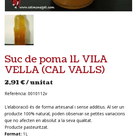
Suc de poma 1L VILA
VELLA (CAL VALLS)
2,91
€
/ unitat
Referència:
0010112v
L’elaboració és de forma artesanal i sense additius. Al ser un
producte 100% natural, poden observar-se petites variacions
que no afecten en absolut a la seva qualitat.
Producte pasteuritzat.
Format:
1L