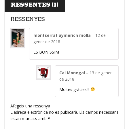
RESSENYES (1)
RESSENYES
montserrat aymerich molla
–
12 de
gener de 2018
ES BONISSIM
Cal Monegal
–
13 de gener
de 2018
Moltes gràcies!!!
Afegeix una ressenya
L'adreça electrònica no es publicarà.
Els camps necessaris
estan marcats amb
*