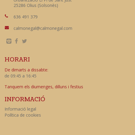
25286 Olius (Solsonès)
636 491 379
calmonegal@calmonegal.com
HORARI
De dimarts a dissabte:
de 09:45 a 16:45
Tanquem els diumenges, dilluns i festius
INFORMACIÓ
Informació legal
Política de cookies