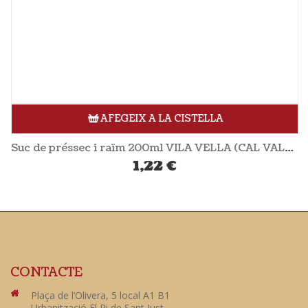
AFEGEIX A LA CISTELLA
Suc de préssec i raïm 200ml VILA VELLA (CAL VALLS)
1,22
€
CONTACTE
Plaça de l’Olivera, 5 local A1 B1
Urbanització El Pi de Sant Just