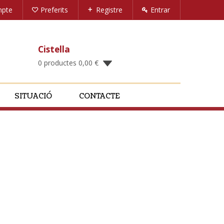
mpte
Preferits
Registre
Entrar
Cistella
0 productes
0,00
€
SITUACIÓ
CONTACTE