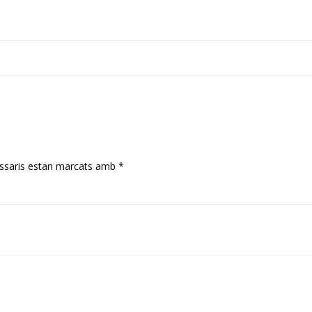
ssaris estan marcats amb
*