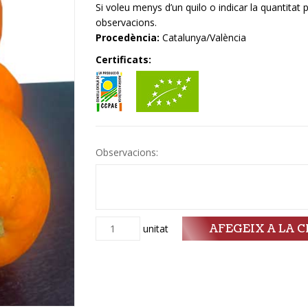
Si voleu menys d’un quilo o indicar la quantitat 
observacions.
Procedència:
Catalunya/València
Certificats:
Observacions:
AFEGEIX A LA C
Quantitat
unitat