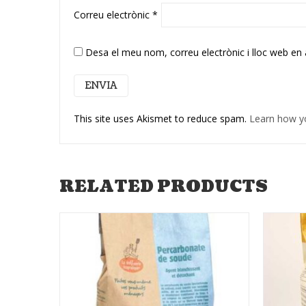
Correu electrònic
*
Desa el meu nom, correu electrònic i lloc web en
This site uses Akismet to reduce spam.
Learn how y
RELATED PRODUCTS