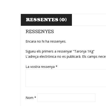
RESSENYES (0)
RESSENYES
Encara no hi ha ressenyes.
Sigueu els primers a ressenyar “Taronja 1Kg”
L'adreça electrònica no es publicarà.
Els camps nece
La vostra ressenya
*
Nom
*