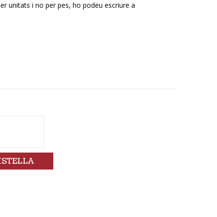
per unitats i no per pes, ho podeu escriure a
ISTELLA