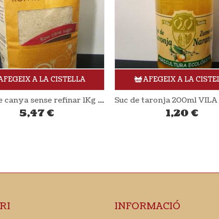
AFEGEIX A LA CISTELLA
AFEGEIX A LA CISTE
Suc de taronja 200ml VILA VELLA (CAL VALLS)
Anous 1Kg
1,20
€
8,95
€
RI
INFORMACIÓ