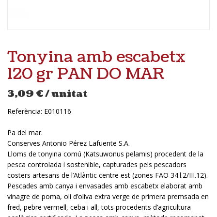
Tonyina amb escabetx
120 gr PAN DO MAR
3,09
€
/ unitat
Referència:
E010116
Pa del mar.
Conserves Antonio Pérez Lafuente S.A.
Lloms de tonyina comú (Katsuwonus pelamis) procedent de la
pesca controlada i sostenible, capturades pels pescadors
costers artesans de l’Atlàntic centre est (zones FAO 34.l.2/III.12).
Pescades amb canya i envasades amb escabetx elaborat amb
vinagre de poma, oli d’oliva extra verge de primera premsada en
fred, pebre vermell, ceba i all, tots procedents d’agricultura