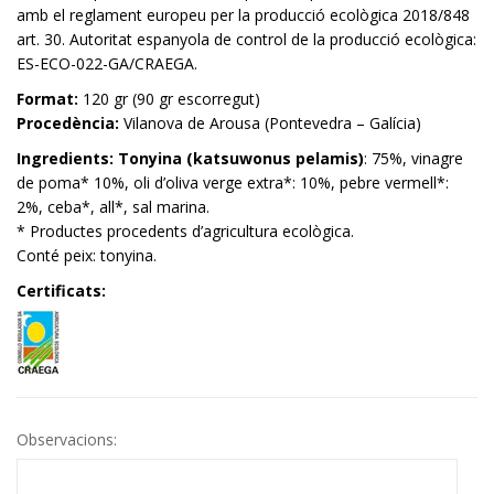
amb el reglament europeu per la producció ecològica 2018/848
art. 30. Autoritat espanyola de control de la producció ecològica:
ES-ECO-022-GA/CRAEGA.
Format:
120 gr (90 gr escorregut)
Procedència:
Vilanova de Arousa (Pontevedra – Galícia)
Ingredients:
Tonyina (katsuwonus pelamis)
: 75%, vinagre
de poma* 10%, oli d’oliva verge extra*: 10%, pebre vermell*:
2%, ceba*, all*, sal marina.
* Productes procedents d’agricultura ecològica.
Conté peix: tonyina.
Certificats:
Observacions: