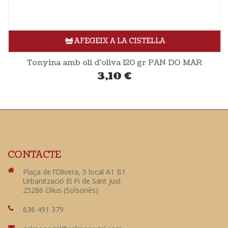
AFEGEIX A LA CISTELLA
Tonyina amb oli d’oliva 120 gr PAN DO MAR
3,10
€
CONTACTE
Plaça de l’Olivera, 5 local A1 B1
Urbanització El Pi de Sant Just
25286 Olius (Solsonès)
636 491 379