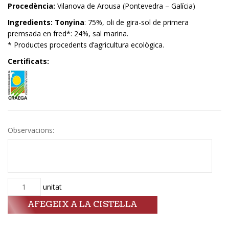
Procedència:
Vilanova de Arousa (Pontevedra – Galícia)
Ingredients:
Tonyina
: 75%, oli de gira-sol de primera
premsada en fred*: 24%, sal marina.
* Productes procedents d’agricultura ecològica.
Certificats:
Observacions:
Quantitat
unitat
AFEGEIX A LA CISTELLA