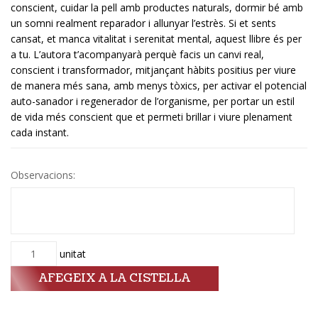
conscient, cuidar la pell amb productes naturals, dormir bé amb
un somni realment reparador i allunyar l’estrès. Si et sents
cansat, et manca vitalitat i serenitat mental, aquest llibre és per
a tu. L’autora t’acompanyarà perquè facis un canvi real,
conscient i transformador, mitjançant hàbits positius per viure
de manera més sana, amb menys tòxics, per activar el potencial
auto-sanador i regenerador de l’organisme, per portar un estil
de vida més conscient que et permeti brillar i viure plenament
cada instant.
Observacions:
Quantitat
unitat
AFEGEIX A LA CISTELLA