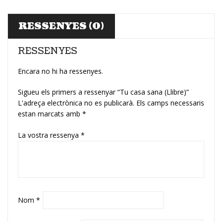
RESSENYES (0)
RESSENYES
Encara no hi ha ressenyes.
Sigueu els primers a ressenyar “Tu casa sana (Llibre)”
L'adreça electrònica no es publicarà.
Els camps necessaris
estan marcats amb
*
La vostra ressenya
*
Nom
*