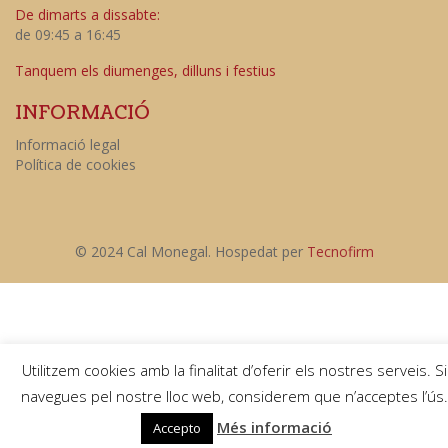
De dimarts a dissabte:
de 09:45 a 16:45
Tanquem els diumenges, dilluns i festius
INFORMACIÓ
Informació legal
Política de cookies
© 2024 Cal Monegal. Hospedat per
Tecnofirm
Utilitzem cookies amb la finalitat d’oferir els nostres serveis. Si
navegues pel nostre lloc web, considerem que n’acceptes l’ús.
Més informació
Accepto