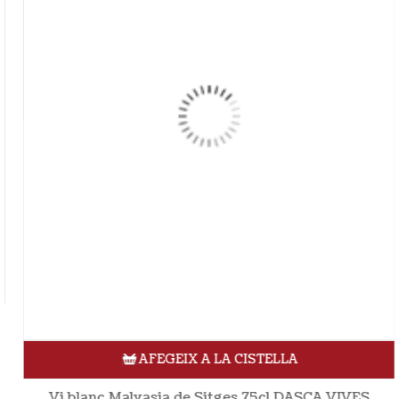
AFEGEIX A LA CISTELLA
Vi blanc Malvasia de Sitges 75cl DASCA VIVES