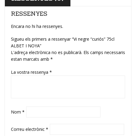
RESSENYES
Encara no hi ha ressenyes.
Sigueu els primers a ressenyar “Vi negre “curiós” 75cl
ALBET I NOYA”
L'adreça electrònica no es publicarà.
Els camps necessaris
estan marcats amb
*
La vostra ressenya
*
Nom
*
Correu electrònic
*