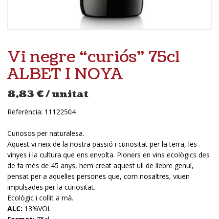
Vi negre “curiós” 75cl
ALBET I NOYA
8,83
€
/ unitat
Referència:
11122504
Curiosos per naturalesa.
Aquest vi neix de la nostra passió i curiositat per la terra, les
vinyes i la cultura que ens envolta. Pioners en vins ecològics des
de fa més de 45 anys, hem creat aquest ull de llebre genuí,
pensat per a aquelles persones que, com nosaltres, viuen
impulsades per la curiositat.
Ecològic i collit a mà.
ALC:
13%VOL