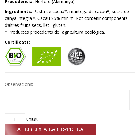
Procedència:
Herford (Alemanya)
Ingredients:
Pasta de cacau*, mantega de cacau*, sucre de
canya integral*. Cacau 85% mínim. Pot contenir components
d’altres fruits secs, llet i gluten.
* Productes procedents de l’agricultura ecològica.
Certificats:
Observacions:
Quantitat
unitat
AFEGEIX A LA CISTELLA