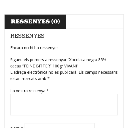
RESSENYES (0)
RESSENYES
Encara no hi ha ressenyes.
Sigueu els primers a ressenyar “Xocolata negra 85%
cacau “FEINE BITTER” 100gr VIVANI”
L'adreça electrònica no es publicarà.
Els camps necessaris
estan marcats amb
*
La vostra ressenya
*