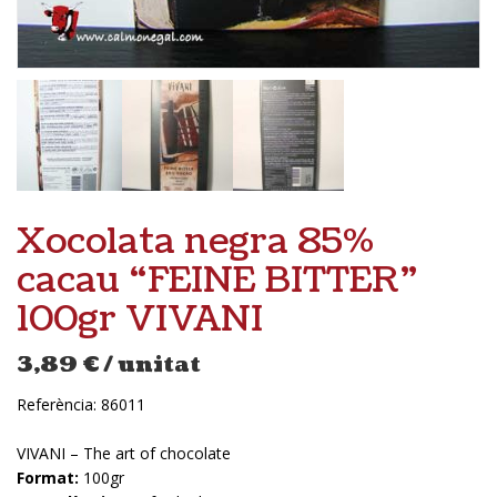
Xocolata negra 85%
cacau “FEINE BITTER”
100gr VIVANI
3,89
€
/ unitat
Referència:
86011
VIVANI – The art of chocolate
Format:
100gr