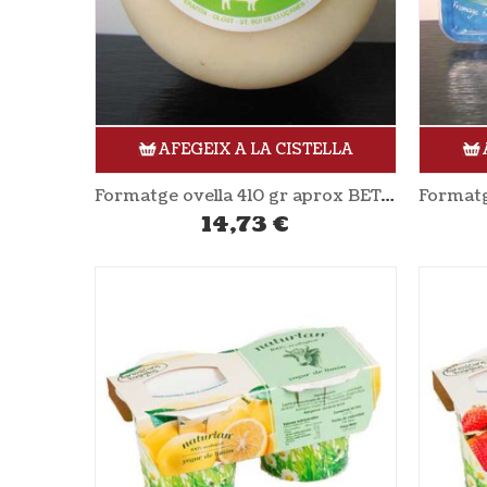
AFEGEIX A LA CISTELLA
Formatge ovella 410 gr aprox BETARA
14,73
€