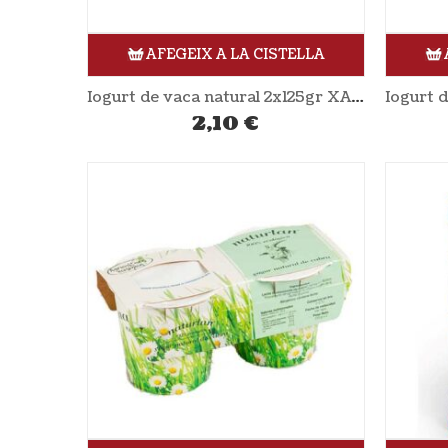
AFEGEIX A LA CISTELLA
Iogurt de vaca natural 2x125gr XANCEDA
2,10
€