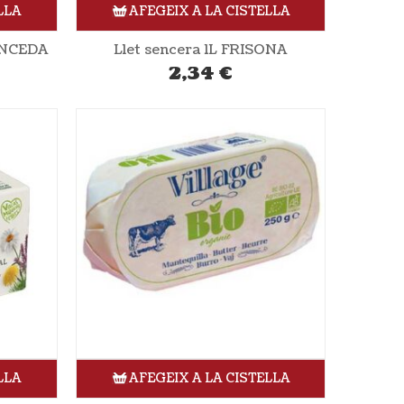
LLA
AFEGEIX A LA CISTELLA
XANCEDA
Llet sencera 1L FRISONA
2,34
€
LLA
AFEGEIX A LA CISTELLA