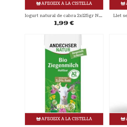
AFEGEIX A LA CISTELLA
Iogurt natural de cabra 2x125gr NATURLAN
Llet 
1,99
€
AFEGEIX A LA CISTELLA