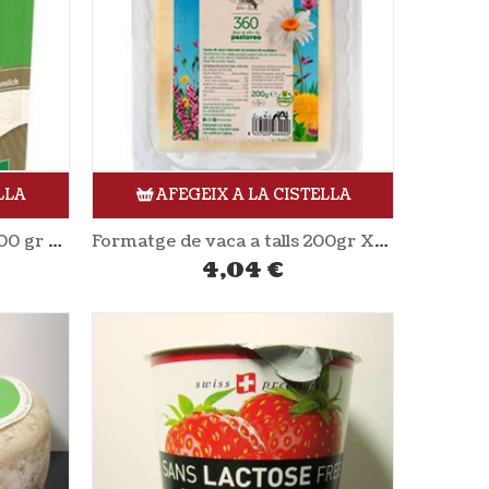
LLA
AFEGEIX A LA CISTELLA
Formatge de cabra ratllat 100 gr ANDECHSER NATUR
Formatge de vaca a talls 200gr XANCEDA
4,04
€