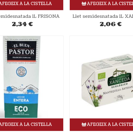
AFEGEIX A LA CISTELLA
AFEGEIX A LA CISTE
semidesnatada 1L FRISONA
Llet semidesnatada 1L 
2,34
€
2,06
€
AFEGEIX A LA CISTELLA
AFEGEIX A LA CISTE