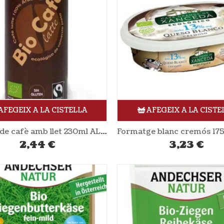
AFEGEIX A LA CISTELLA
AFEGEIX A LA CISTE
Beguda de cafè amb llet 230ml ALTERNATIVA3
2,44
€
3,23
€