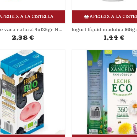
AFEGEIX A LA CISTELLA
AFEGEIX A LA CISTE
Iogurt de vaca natural 4x125gr NATURLAN
2,38
€
1,44
€