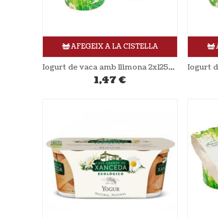
AFEGEIX A LA CISTELLA
Iogurt de vaca amb llimona 2x125gr NATURLAN
1,47
€