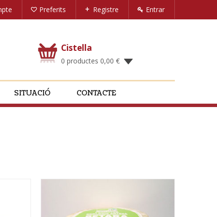
mpte
Preferits
Registre
Entrar
Cistella
0 productes
0,00
€
SITUACIÓ
CONTACTE