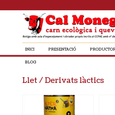
INICI
PRESENTACIÓ
PRODUCTO
BLOG
Llet / Derivats làctics