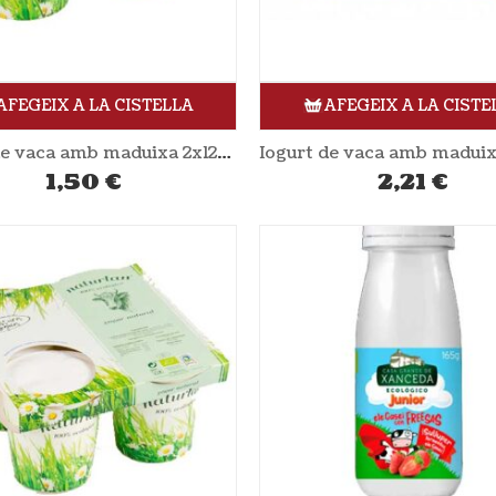
AFEGEIX A LA CISTELLA
AFEGEIX A LA CISTE
Iogurt de vaca amb maduixa 2x125gr NATURLAN
1,50
€
2,21
€