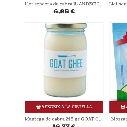
Llet sencera de cabra 1L ANDECHSER
6,85
€
AFEGEIX A LA CISTELLA
Mantega de cabra 245 gr GOAT GHEE
Mozzar
16,77
€