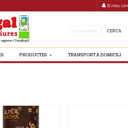
El meu co
Cerca:
CERCA
RS
PRODUCTES
TRANSPORT A DOMICILI