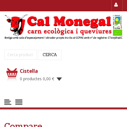
Cerca:
CERCA
Cistella
0 productes
0,00
€
Compare