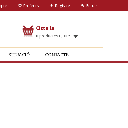
mpte
Preferits
Registre
Entrar
Cistella
0 productes
0,00
€
SITUACIÓ
CONTACTE