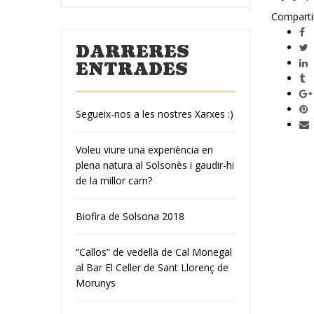
Comparti
DARRERES
ENTRADES
Segueix-nos a les nostres Xarxes :)
Voleu viure una experiència en
plena natura al Solsonès i gaudir-hi
de la millor carn?
Biofira de Solsona 2018
“Callos” de vedella de Cal Monegal
al Bar El Celler de Sant Llorenç de
Morunys