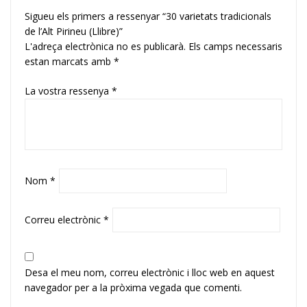
Sigueu els primers a ressenyar “30 varietats tradicionals
de l’Alt Pirineu (Llibre)”
L'adreça electrònica no es publicarà.
Els camps necessaris
estan marcats amb
*
La vostra ressenya
*
Nom
*
Correu electrònic
*
Desa el meu nom, correu electrònic i lloc web en aquest
navegador per a la pròxima vegada que comenti.