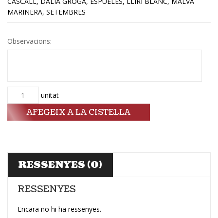
CASCALL, DÀLIA GROGA, ESPUELES, LLIRI BLANC, MALVA
MARINERA, SETEMBRES
Observacions:
Quantitat
unitat
AFEGEIX A LA CISTELLA
RESSENYES (0)
RESSENYES
Encara no hi ha ressenyes.