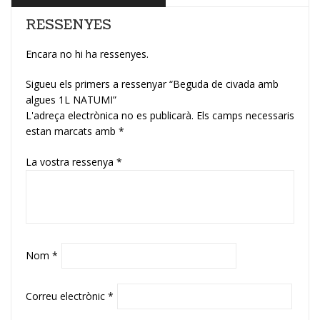
RESSENYES
Encara no hi ha ressenyes.
Sigueu els primers a ressenyar “Beguda de civada amb
algues 1L NATUMI”
L'adreça electrònica no es publicarà.
Els camps necessaris
estan marcats amb
*
La vostra ressenya
*
Nom
*
Correu electrònic
*