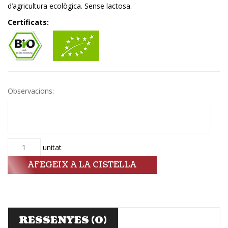
d’agricultura ecològica. Sense lactosa.
Certificats:
Observacions:
Quantitat
unitat
AFEGEIX A LA CISTELLA
RESSENYES (0)