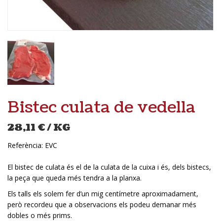
Bistec culata de vedella
28,11
€
/ KG
Referència:
EVC
El bistec de culata és el de la culata de la cuixa i és, dels bistecs,
la peça que queda més tendra a la planxa.
Els talls els solem fer d’un mig centímetre aproximadament,
però recordeu que a observacions els podeu demanar més
dobles o més prims.