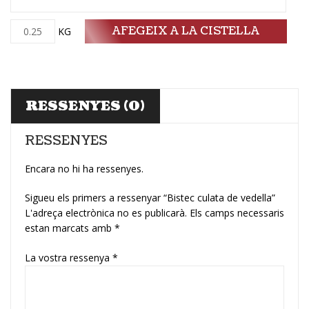
AFEGEIX A LA CISTELLA
Quantitat
KG
RESSENYES (0)
RESSENYES
Encara no hi ha ressenyes.
Sigueu els primers a ressenyar “Bistec culata de vedella”
L'adreça electrònica no es publicarà.
Els camps necessaris
estan marcats amb
*
La vostra ressenya
*