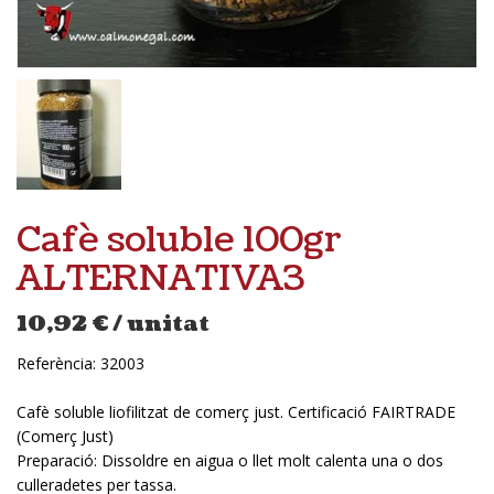
Cafè soluble 100gr
ALTERNATIVA3
10,92
€
/ unitat
Referència:
32003
Cafè soluble liofilitzat de comerç just. Certificació FAIRTRADE
(Comerç Just)
Preparació: Dissoldre en aigua o llet molt calenta una o dos
culleradetes per tassa.