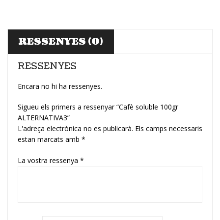
RESSENYES (0)
RESSENYES
Encara no hi ha ressenyes.
Sigueu els primers a ressenyar “Cafè soluble 100gr
ALTERNATIVA3”
L'adreça electrònica no es publicarà.
Els camps necessaris
estan marcats amb
*
La vostra ressenya
*