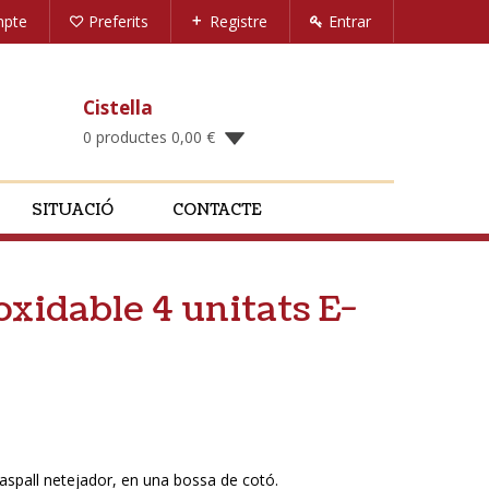
mpte
Preferits
Registre
Entrar
Cistella
0 productes
0,00
€
SITUACIÓ
CONTACTE
oxidable 4 unitats E-
raspall netejador, en una bossa de cotó.