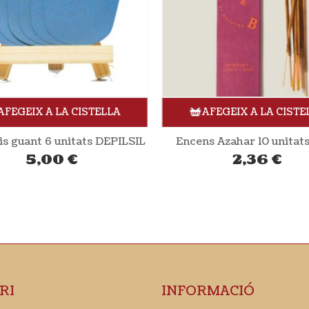
AFEGEIX A LA CISTELLA
AFEGEIX A LA CISTE
s guant 6 unitats DEPILSIL
Encens Azahar 10 unita
5,00
€
2,36
€
RI
INFORMACIÓ