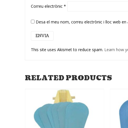
Correu electrònic
*
Desa el meu nom, correu electrònic i lloc web en
This site uses Akismet to reduce spam.
Learn how y
RELATED PRODUCTS