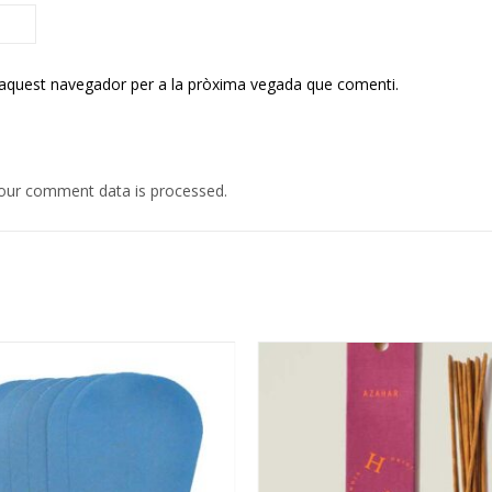
 aquest navegador per a la pròxima vegada que comenti.
our comment data is processed.