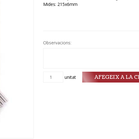
Mides: 215x6mm
Observacions:
AFEGEIX A LA C
Quantitat
unitat