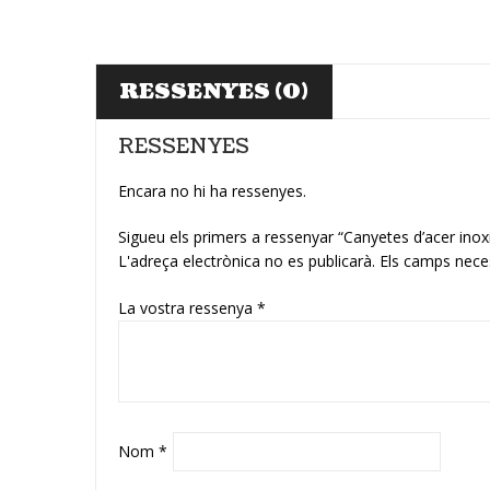
RESSENYES (0)
RESSENYES
Encara no hi ha ressenyes.
Sigueu els primers a ressenyar “Canyetes d’acer ino
L'adreça electrònica no es publicarà.
Els camps nece
La vostra ressenya
*
Nom
*