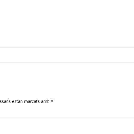
ssaris estan marcats amb
*