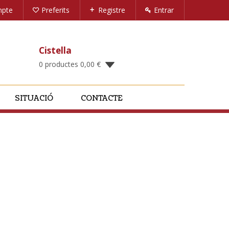
mpte
Preferits
Registre
Entrar
Cistella
0 productes
0,00
€
SITUACIÓ
CONTACTE