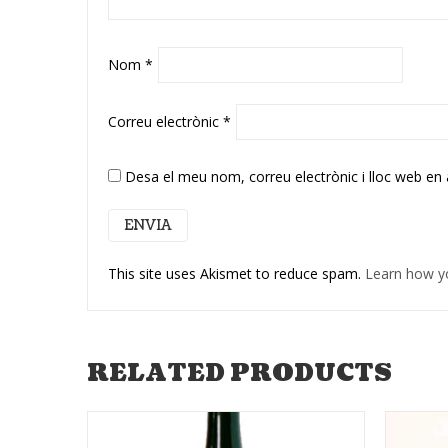
Nom
*
Correu electrònic
*
Desa el meu nom, correu electrònic i lloc web en
This site uses Akismet to reduce spam.
Learn how y
RELATED PRODUCTS