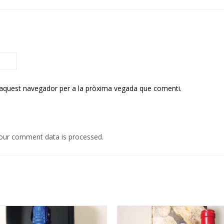
 aquest navegador per a la pròxima vegada que comenti.
our comment data is processed.