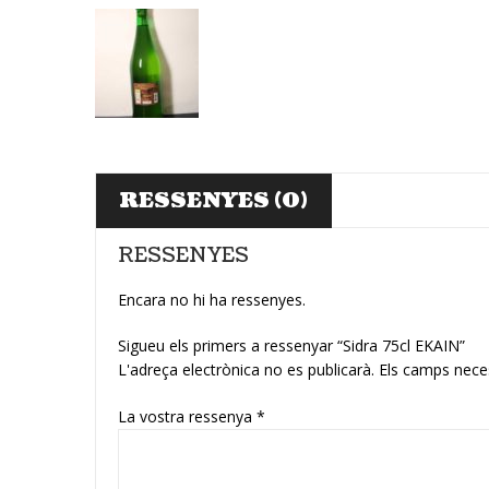
RESSENYES (0)
RESSENYES
Encara no hi ha ressenyes.
Sigueu els primers a ressenyar “Sidra 75cl EKAIN”
L'adreça electrònica no es publicarà.
Els camps nece
La vostra ressenya
*