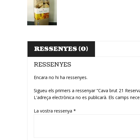
RESSENYES (0)
RESSENYES
Encara no hi ha ressenyes.
Sigueu els primers a ressenyar “Cava brut 21 Reser
L'adreça electrònica no es publicarà.
Els camps nece
La vostra ressenya
*