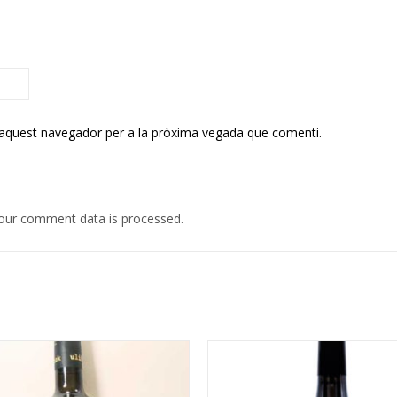
 aquest navegador per a la pròxima vegada que comenti.
our comment data is processed.