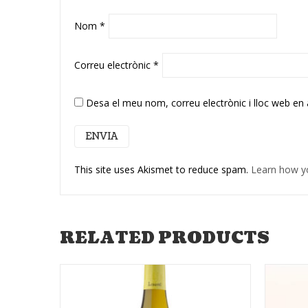
Nom
*
Correu electrònic
*
Desa el meu nom, correu electrònic i lloc web en
This site uses Akismet to reduce spam.
Learn how y
RELATED PRODUCTS