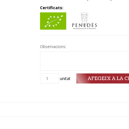
Certificats:
Observacions:
AFEGEIX A LA C
Quantitat
unitat