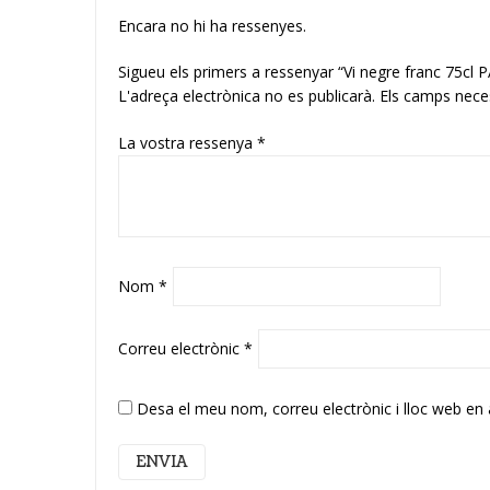
Encara no hi ha ressenyes.
Sigueu els primers a ressenyar “Vi negre franc 75cl
L'adreça electrònica no es publicarà.
Els camps nece
La vostra ressenya
*
Nom
*
Correu electrònic
*
Desa el meu nom, correu electrònic i lloc web en