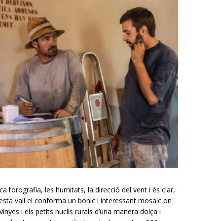
a l’orografia, les humitats, la direcció del vent i és clar,
questa vall el conforma un bonic i interessant mosaic on
inyes i els petits nuclis rurals d’una manera dolça i