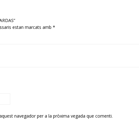
 PARDAS”
ssaris estan marcats amb
*
 aquest navegador per a la pròxima vegada que comenti.