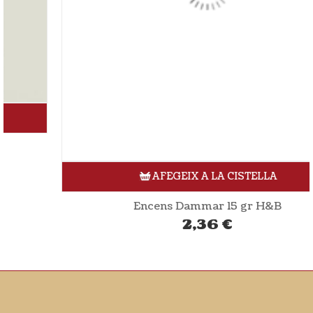
AFEGEIX A LA CISTELLA
Encens Dammar 15 gr H&B
2,36
€