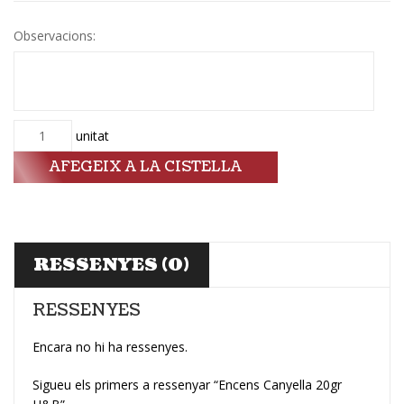
Observacions:
Quantitat
unitat
AFEGEIX A LA CISTELLA
RESSENYES (0)
RESSENYES
Encara no hi ha ressenyes.
Sigueu els primers a ressenyar “Encens Canyella 20gr