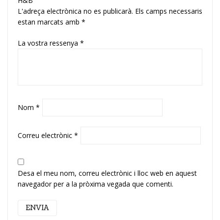
H&B”
L'adreça electrònica no es publicarà.
Els camps necessaris
estan marcats amb
*
La vostra ressenya
*
Nom
*
Correu electrònic
*
Desa el meu nom, correu electrònic i lloc web en aquest
navegador per a la pròxima vegada que comenti.