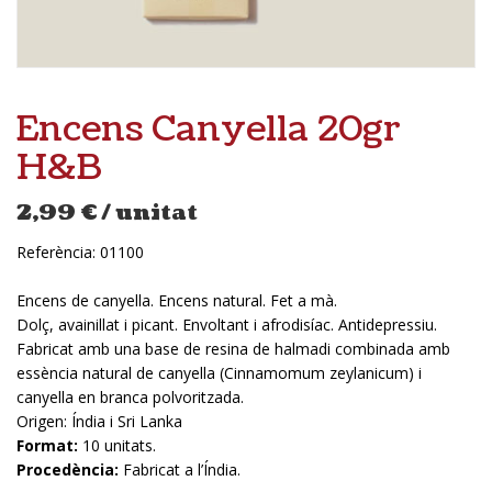
Encens Canyella 20gr
H&B
2,99
€
/ unitat
Referència:
01100
Encens de canyella. Encens natural. Fet a mà.
Dolç, avainillat i picant. Envoltant i afrodisíac. Antidepressiu.
Fabricat amb una base de resina de halmadi combinada amb
essència natural de canyella (Cinnamomum zeylanicum) i
canyella en branca polvoritzada.
Origen: Índia i Sri Lanka
Format:
10 unitats.
Procedència:
Fabricat a l’Índia.