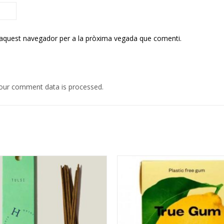
 aquest navegador per a la pròxima vegada que comenti.
our comment data is processed.