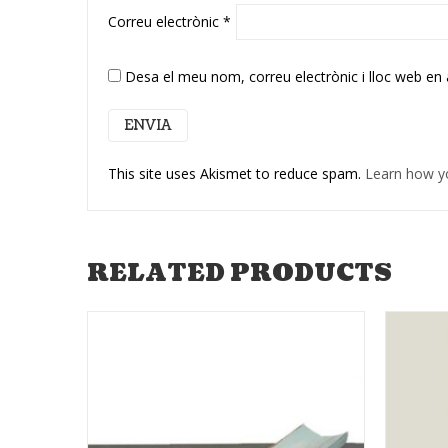
Correu electrònic
*
Desa el meu nom, correu electrònic i lloc web en
This site uses Akismet to reduce spam.
Learn how y
RELATED PRODUCTS