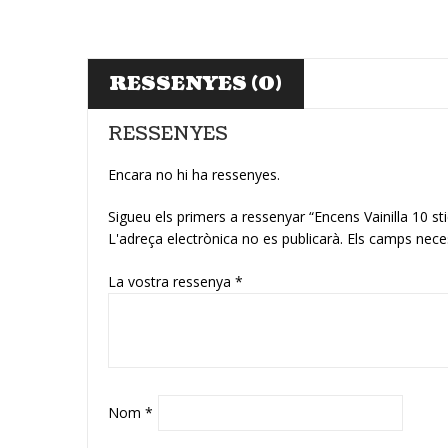
RESSENYES (0)
RESSENYES
Encara no hi ha ressenyes.
Sigueu els primers a ressenyar “Encens Vainilla 10 s
L'adreça electrònica no es publicarà.
Els camps nece
La vostra ressenya
*
Nom
*