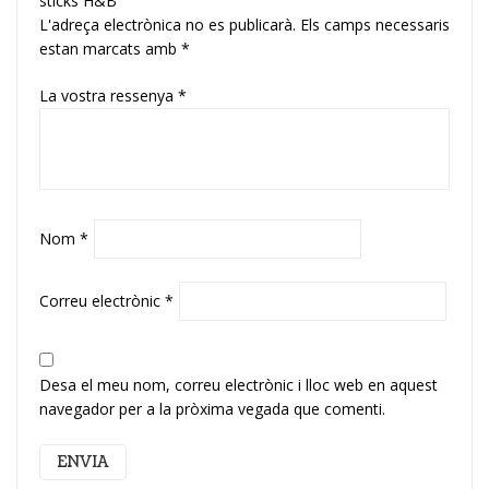
sticks H&B”
L'adreça electrònica no es publicarà.
Els camps necessaris
estan marcats amb
*
La vostra ressenya
*
Nom
*
Correu electrònic
*
Desa el meu nom, correu electrònic i lloc web en aquest
navegador per a la pròxima vegada que comenti.