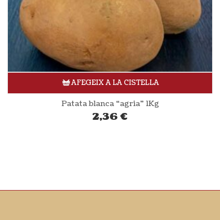
AFEGEIX A LA CISTELLA
Patata blanca “agria” 1Kg
2,36
€