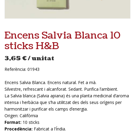
Encens Salvia Blanca 10
sticks H&B
3,65
€
/ unitat
Referència:
01943
Encens Salvia Blanca. Encens natural. Fet a mà.
Silvestre, refrescant i alcanforat. Sedant. Purifica l’ambient.
La Salvia blanca (Salvia apiana) és una planta medicinal d’aroma
intensa i herbàcia que s’ha utilitzat des dels seus orígens per
harmonitzar i purificar els camps d’energia.
Origen: Califòrnia
Format:
10 sticks
Procedència:
Fabricat a l’Índia.