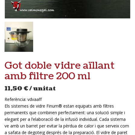
Got doble vidre aïllant
amb filtre 200 ml
11,50
€
/ unitat
Referència:
vdvaaff
Els sistemes de vidre Finum® estan equipats amb filtres
permanents que combinen perfectament: una solució simple i
elegant per a l’elaboració de la infusió individual. Cada sistema
ve amb un barret per evitar la pèrdua de calor i que serveix com
a safata de degoteig després de la preparació. El vidre de paret