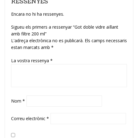
RESSENYES
Encara no hi ha ressenyes.
Sigueu els primers a ressenyar “Got doble vidre aïllant
amb filtre 200 ml”
L'adreça electrònica no es publicarà.
Els camps necessaris
estan marcats amb
*
La vostra ressenya
*
Nom
*
Correu electrònic
*