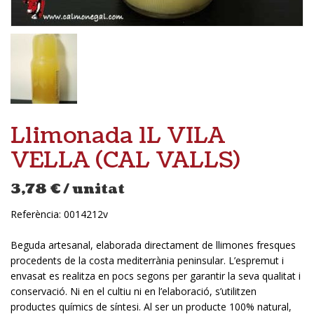
Llimonada 1L VILA
VELLA (CAL VALLS)
3,78
€
/ unitat
Referència:
0014212v
Beguda artesanal, elaborada directament de llimones fresques
procedents de la costa mediterrània peninsular. L’espremut i
envasat es realitza en pocs segons per garantir la seva qualitat i
conservació. Ni en el cultiu ni en l’elaboració, s’utilitzen
productes químics de síntesi. Al ser un producte 100% natural,