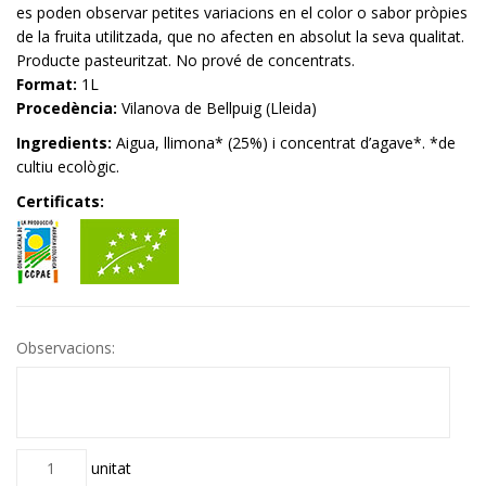
es poden observar petites variacions en el color o sabor pròpies
de la fruita utilitzada, que no afecten en absolut la seva qualitat.
Producte pasteuritzat. No prové de concentrats.
Format:
1L
Procedència:
Vilanova de Bellpuig (Lleida)
Ingredients:
Aigua, llimona* (25%) i concentrat d’agave*. *de
cultiu ecològic.
Certificats:
Observacions:
Quantitat
unitat