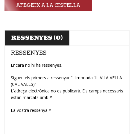
AFEGEIX A LA CISTELLA
RESSENYES (0)
RESSENYES
Encara no hi ha ressenyes.
Sigueu els primers a ressenyar “Llimonada 1L VILA VELLA
(CAL VALLS)”
L'adreça electrònica no es publicarà.
Els camps necessaris
estan marcats amb
*
La vostra ressenya
*