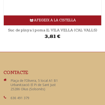
AFEGEIX A LA CISTELLA
Suc de pinya i poma 1L VILA VELLA (CAL VALLS)
3,81
€
CONTACTE
Plaça de l’Olivera, 5 local A1 B1
Urbanització El Pi de Sant Just
25286 Olius (Solsonès)
636 491 379