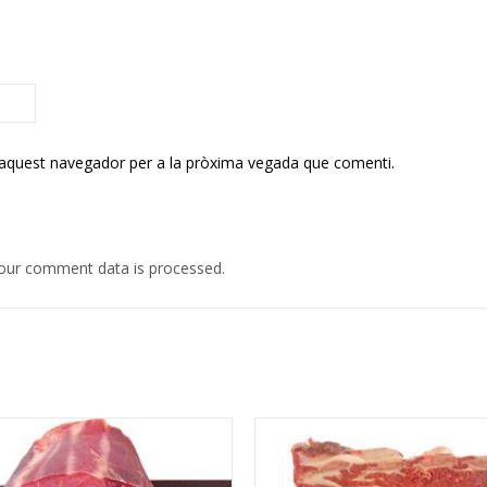
 aquest navegador per a la pròxima vegada que comenti.
our comment data is processed.