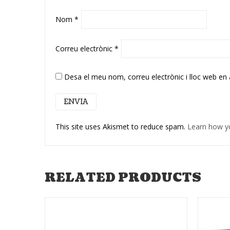
Nom
*
Correu electrònic
*
Desa el meu nom, correu electrònic i lloc web en
This site uses Akismet to reduce spam.
Learn how y
RELATED PRODUCTS