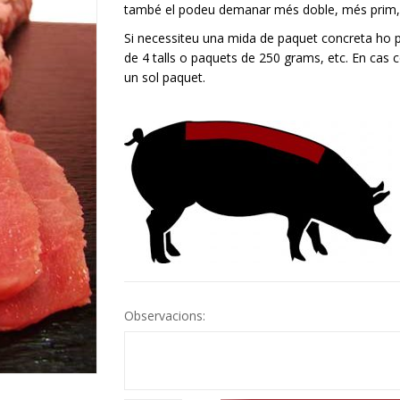
també el podeu demanar més doble, més prim, en
Si necessiteu una mida de paquet concreta ho 
de 4 talls o paquets de 250 grams, etc. En cas 
un sol paquet.
Observacions: