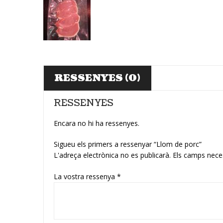
RESSENYES (0)
RESSENYES
Encara no hi ha ressenyes.
Sigueu els primers a ressenyar “Llom de porc”
L'adreça electrònica no es publicarà.
Els camps nece
La vostra ressenya
*