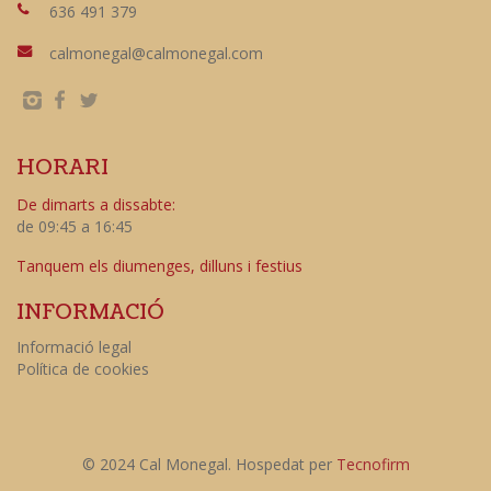
636 491 379
calmonegal@calmonegal.com
HORARI
De dimarts a dissabte:
de 09:45 a 16:45
Tanquem els diumenges, dilluns i festius
INFORMACIÓ
Informació legal
Política de cookies
© 2024 Cal Monegal. Hospedat per
Tecnofirm