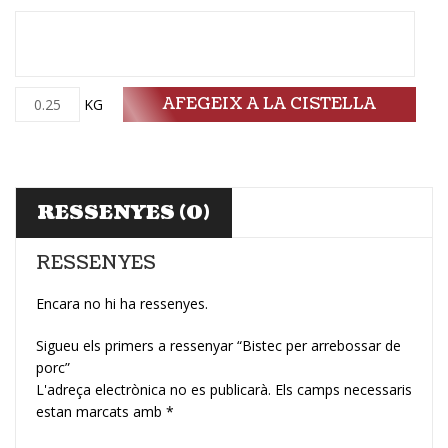
AFEGEIX A LA CISTELLA
Quantitat
KG
RESSENYES (0)
RESSENYES
Encara no hi ha ressenyes.
Sigueu els primers a ressenyar “Bistec per arrebossar de
porc”
L'adreça electrònica no es publicarà.
Els camps necessaris
estan marcats amb
*