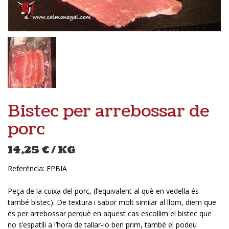
Bistec per arrebossar de
porc
14,25
€
/ KG
Referència:
EPBIA
Peça de la cuixa del porc, (l’equivalent al què en vedella és
també bistec). De textura i sabor molt similar al llom, diem que
és per arrebossar perquè en aquest cas escollim el bistec que
no s’espatlli a l’hora de tallar-lo ben prim, també el podeu