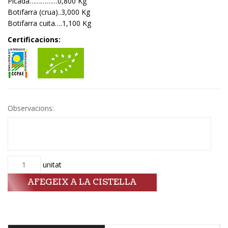
Picada……………0,800 Kg
Botifarra (crua)..3,000 Kg
Botifarra cuita….1,100 Kg
Certificacions:
Observacions:
Quantitat
unitat
AFEGEIX A LA CISTELLA