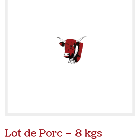
Lot de Porc – 8 kgs