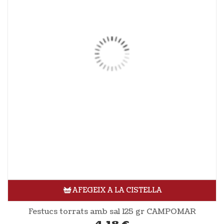
AFEGEIX A LA CISTELLA
Festucs torrats amb sal 125 gr CAMPOMAR