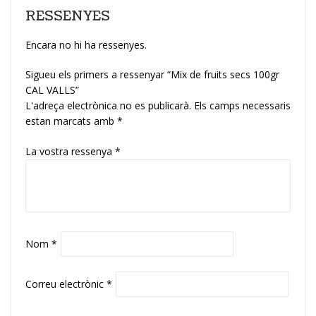
RESSENYES
Encara no hi ha ressenyes.
Sigueu els primers a ressenyar “Mix de fruits secs 100gr
CAL VALLS”
L'adreça electrònica no es publicarà.
Els camps necessaris
estan marcats amb
*
La vostra ressenya
*
Nom
*
Correu electrònic
*