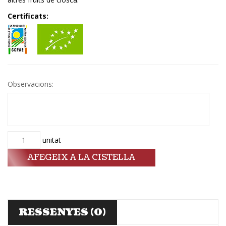
Certificats:
Observacions:
Quantitat
unitat
AFEGEIX A LA CISTELLA
RESSENYES (0)