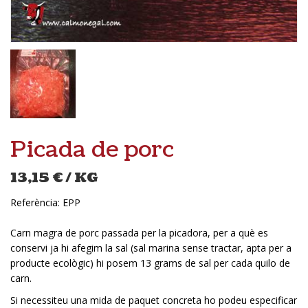
Picada de porc
13,15
€
/ KG
Referència:
EPP
Carn magra de porc passada per la picadora, per a què es
conservi ja hi afegim la sal (sal marina sense tractar, apta per a
producte ecològic) hi posem 13 grams de sal per cada quilo de
carn.
Si necessiteu una mida de paquet concreta ho podeu especificar