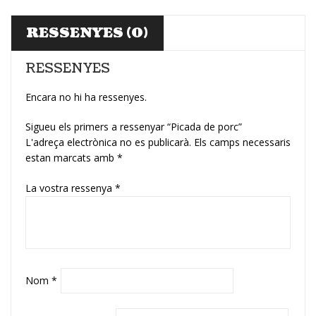
RESSENYES (0)
RESSENYES
Encara no hi ha ressenyes.
Sigueu els primers a ressenyar “Picada de porc”
L'adreça electrònica no es publicarà.
Els camps necessaris
estan marcats amb
*
La vostra ressenya
*
Nom
*