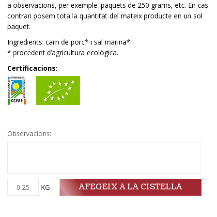
a observacions, per exemple: paquets de 250 grams, etc. En cas
contrari posem tota la quantitat del mateix producte en un sol
paquet.
Ingredients: carn de porc* i sal marina*.
* procedent d’agricultura ecològica.
Certificacions:
Observacions:
AFEGEIX A LA CISTELLA
Quantitat
KG