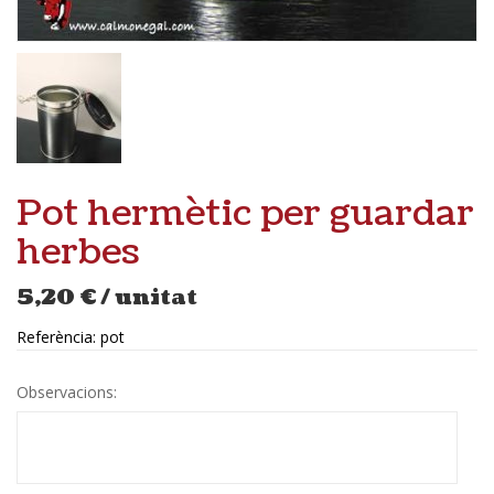
Pot hermètic per guardar
herbes
5,20
€
/ unitat
Referència:
pot
Observacions: