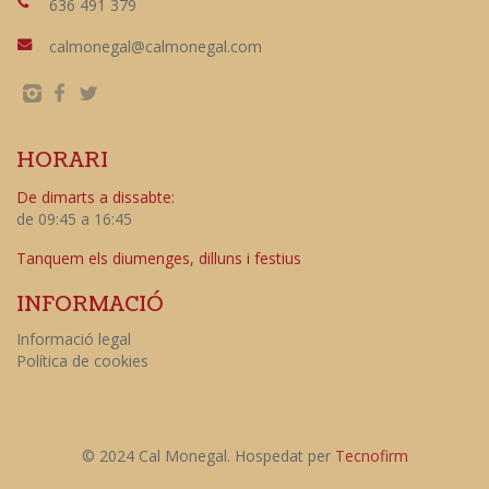
636 491 379
calmonegal@calmonegal.com
HORARI
De dimarts a dissabte:
de 09:45 a 16:45
Tanquem els diumenges, dilluns i festius
INFORMACIÓ
Informació legal
Política de cookies
© 2024 Cal Monegal. Hospedat per
Tecnofirm