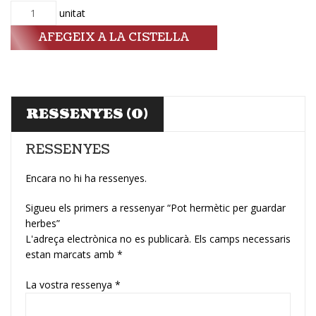
Quantitat
unitat
AFEGEIX A LA CISTELLA
RESSENYES (0)
RESSENYES
Encara no hi ha ressenyes.
Sigueu els primers a ressenyar “Pot hermètic per guardar
herbes”
L'adreça electrònica no es publicarà.
Els camps necessaris
estan marcats amb
*
La vostra ressenya
*