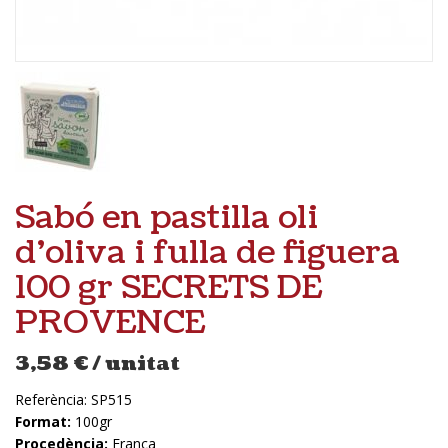
Sabó en pastilla oli
d’oliva i fulla de figuera
100 gr SECRETS DE
PROVENCE
3,58
€
/ unitat
Referència:
SP515
Format:
100gr
Procedència:
França