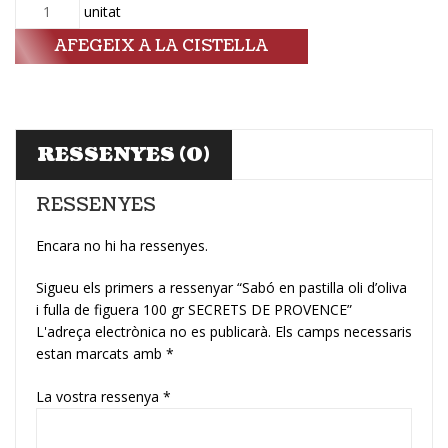
Quantitat
unitat
AFEGEIX A LA CISTELLA
RESSENYES (0)
RESSENYES
Encara no hi ha ressenyes.
Sigueu els primers a ressenyar “Sabó en pastilla oli d’oliva
i fulla de figuera 100 gr SECRETS DE PROVENCE”
L'adreça electrònica no es publicarà.
Els camps necessaris
estan marcats amb
*
La vostra ressenya
*