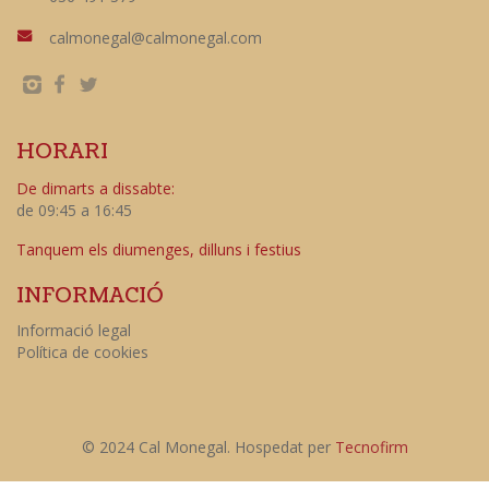
calmonegal@calmonegal.com
HORARI
De dimarts a dissabte:
de 09:45 a 16:45
Tanquem els diumenges, dilluns i festius
INFORMACIÓ
Informació legal
Política de cookies
© 2024 Cal Monegal. Hospedat per
Tecnofirm