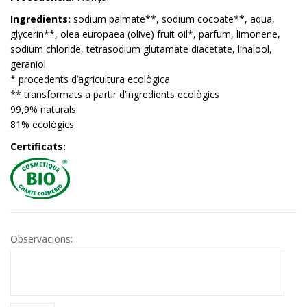
Ingredients:
sodium palmate**, sodium cocoate**, aqua,
glycerin**, olea europaea (olive) fruit oil*, parfum, limonene,
sodium chloride, tetrasodium glutamate diacetate, linalool,
geraniol
* procedents d’agricultura ecològica
** transformats a partir d’ingredients ecològics
99,9% naturals
81% ecològics
Certificats:
Observacions: