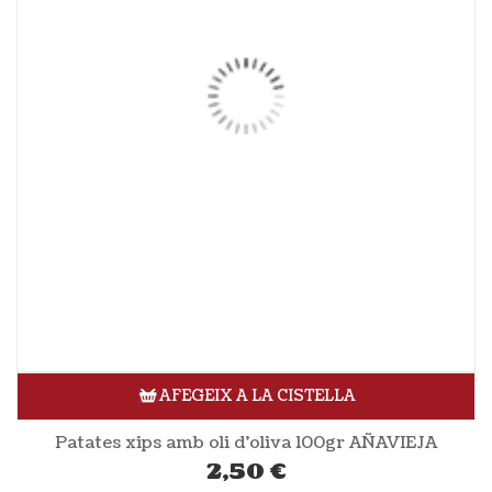
AFEGEIX A LA CISTELLA
Patates xips amb oli d’oliva 100gr AÑAVIEJA
2,50
€