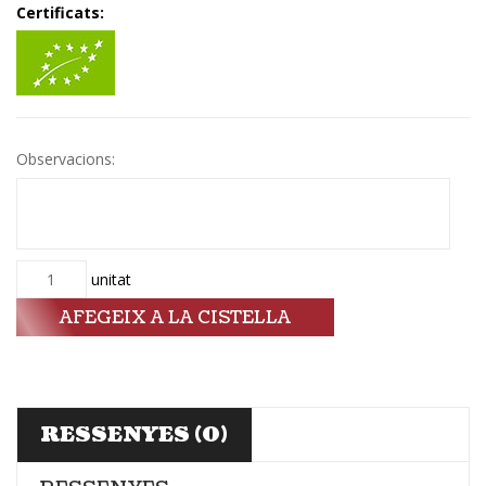
Certificats:
Observacions:
Quantitat
unitat
AFEGEIX A LA CISTELLA
RESSENYES (0)