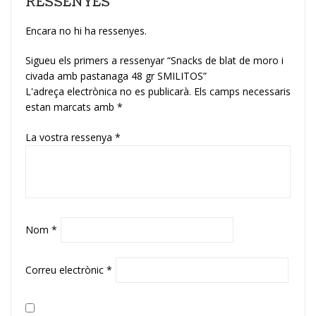
RESSENYES
Encara no hi ha ressenyes.
Sigueu els primers a ressenyar “Snacks de blat de moro i
civada amb pastanaga 48 gr SMILITOS”
L'adreça electrònica no es publicarà.
Els camps necessaris
estan marcats amb
*
La vostra ressenya
*
Nom
*
Correu electrònic
*