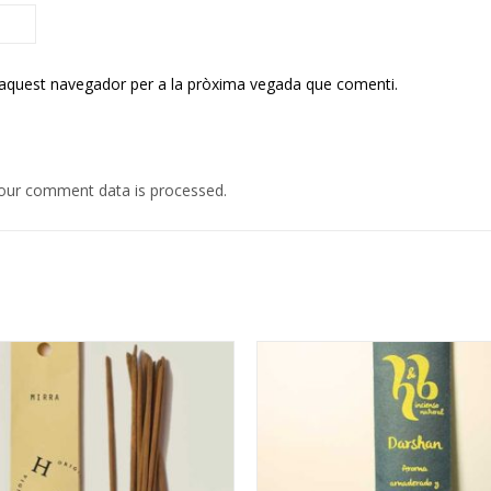
 aquest navegador per a la pròxima vegada que comenti.
our comment data is processed.