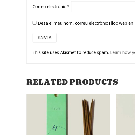
Correu electrònic
*
Desa el meu nom, correu electrònic i lloc web en
This site uses Akismet to reduce spam.
Learn how y
RELATED PRODUCTS