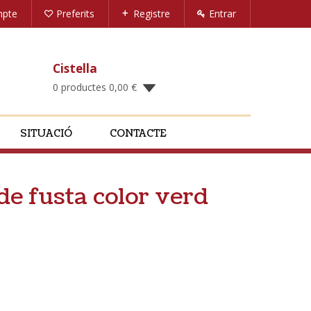
mpte
Preferits
Registre
Entrar
Cistella
0 productes
0,00
€
SITUACIÓ
CONTACTE
de fusta color verd