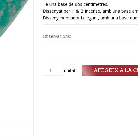
Té una base de dos centímetres.
Dissenyat per H & B Incense, amb una base ampl
Disseny innovador i elegant, amb una base que li
Observacions:
AFEGEIX A LA C
Quantitat
unitat