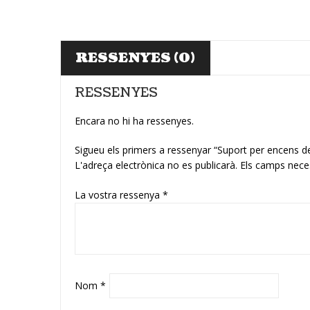
RESSENYES (0)
RESSENYES
Encara no hi ha ressenyes.
Sigueu els primers a ressenyar “Suport per encens d
L'adreça electrònica no es publicarà.
Els camps nece
La vostra ressenya
*
Nom
*