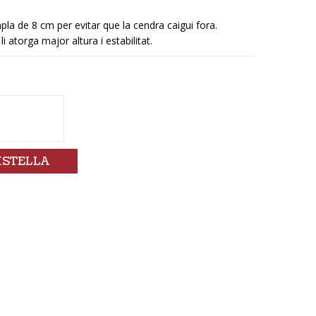
a de 8 cm per evitar que la cendra caigui fora.
 atorga major altura i estabilitat.
ISTELLA