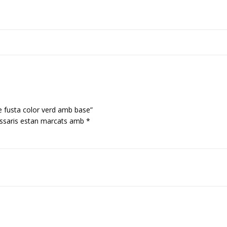
e fusta color verd amb base”
ssaris estan marcats amb
*