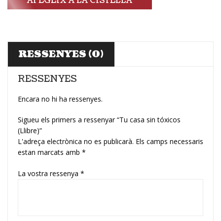
AFEGEIX A LA CISTELLA
RESSENYES (0)
RESSENYES
Encara no hi ha ressenyes.
Sigueu els primers a ressenyar “Tu casa sin tóxicos
(Llibre)”
L'adreça electrònica no es publicarà.
Els camps necessaris
estan marcats amb
*
La vostra ressenya
*