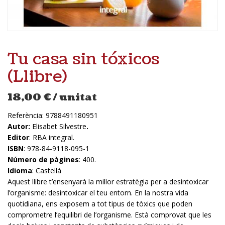
Tu casa sin tóxicos
(Llibre)
18,00
€
/ unitat
Referència:
9788491180951
Autor:
Elisabet Silvestre
.
Editor
: RBA integral.
ISBN
: 978-84-9118-095-1
Número de pàgines
: 400.
Idioma
: Castellà
Aquest llibre t’ensenyarà la millor estratègia per a desintoxicar
l’organisme: desintoxicar el teu entorn. En la nostra vida
quotidiana, ens exposem a tot tipus de tòxics que poden
comprometre l’equilibri de l’organisme. Està comprovat que les