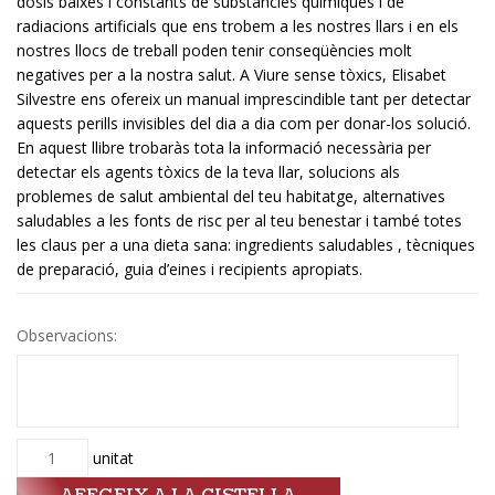
dosis baixes i constants de substàncies químiques i de
radiacions artificials que ens trobem a les nostres llars i en els
nostres llocs de treball poden tenir conseqüències molt
negatives per a la nostra salut. A Viure sense tòxics, Elisabet
Silvestre ens ofereix un manual imprescindible tant per detectar
aquests perills invisibles del dia a dia com per donar-los solució.
En aquest llibre trobaràs tota la informació necessària per
detectar els agents tòxics de la teva llar, solucions als
problemes de salut ambiental del teu habitatge, alternatives
saludables a les fonts de risc per al teu benestar i també totes
les claus per a una dieta sana: ingredients saludables , tècniques
de preparació, guia d’eines i recipients apropiats.
Observacions:
Quantitat
unitat