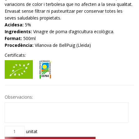
variacions de color i terbolesa que no afecten a la seva qualitat.
Envasat sense filtrar ni pasteuritzar per conservar totes les
seves saludables propietats.
Acidesa:
5%
Ingredients:
Vinagre de poma d’agricultura ecològica.
Format:
500ml
Procedència:
Vilanova de BellPuig (Lleida)
Certificats:
Observacions:
Quantitat
unitat