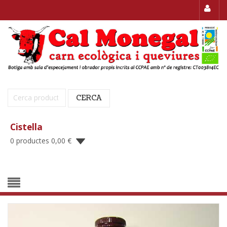
Cerca:
CERCA
Cistella
0 productes
0,00
€