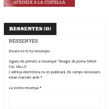
AFEGEIX A LA CISTELLA
RESSENYES (0)
RESSENYES
Encara no hi ha ressenyes.
Sigueu els primers a ressenyar “Vinagre de poma 500ml
CAL VALLS”
L'adreça electrònica no es publicarà.
Els camps necessaris
estan marcats amb
*
La vostra ressenya
*