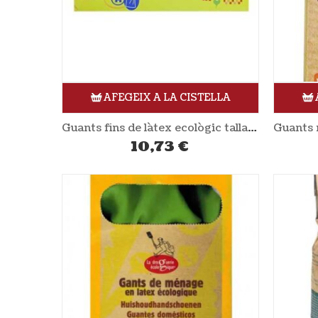
AFEGEIX A LA CISTELLA
Guants fins de làtex ecològic talla M 100 unitats AH TABLE
10,73
€