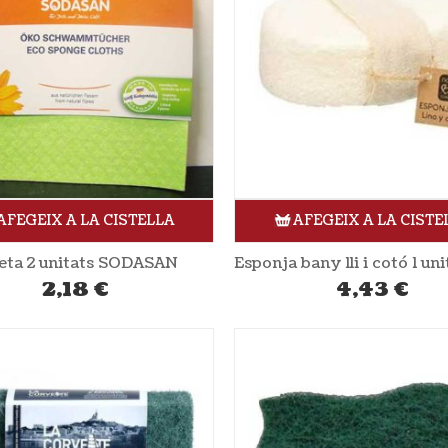
AFEGEIX A LA CISTELLA
AFEGEIX A LA CISTE
eta 2 unitats SODASAN
2,18
€
4,43
€