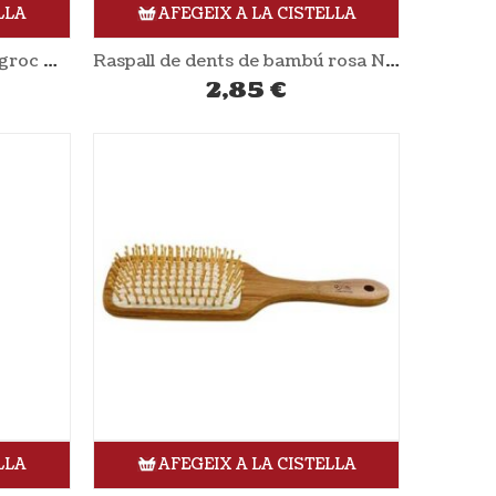
LLA
AFEGEIX A LA CISTELLA
Raspall de dents de bambú groc NORDICS
Raspall de dents de bambú rosa NORDICS
2,85
€
LLA
AFEGEIX A LA CISTELLA