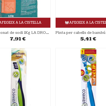
AFEGEIX A LA CISTELLA
AFEGEIX A LA CISTE
Percarbonat de sodi 1Kg LA DROGUERIE ECOLOGIQUE
7,91
€
5,41
€