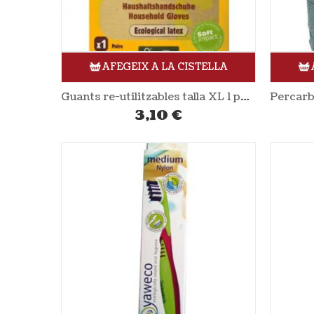
AFEGEIX A LA CISTELLA
Guants re-utilitzables talla XL 1 parell LA DROGERIE ÉCOLOGIQUE
3,10
€