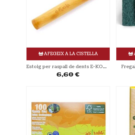
AFEGEIX A LA CISTELLA
Estoig per raspall de dents E-KOALA
Frega
6,60
€