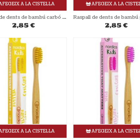
AFEGEIX A LA CISTELLA
AFEGEIX A LA CISTE
Raspall de dents de bambú carbó NORDICS
2,85
€
2,85
€
AFEGEIX A LA CISTELLA
AFEGEIX A LA CISTE