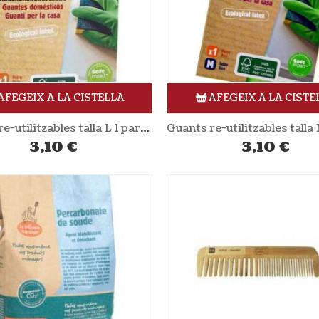
AFEGEIX A LA CISTELLA
AFEGEIX A LA CISTE
Guants re-utilitzables talla L 1 parell LA DROGERIE ÉCOLOGIQUE
3,10
€
3,10
€