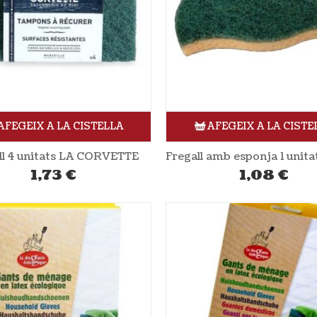
AFEGEIX A LA CISTELLA
AFEGEIX A LA CISTE
ll 4 unitats LA CORVETTE
1,73
€
1,08
€