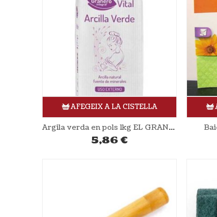
AFEGEIX A LA CISTELLA
Argila verda en pols 1kg EL GRANERO
Bai
5,86
€