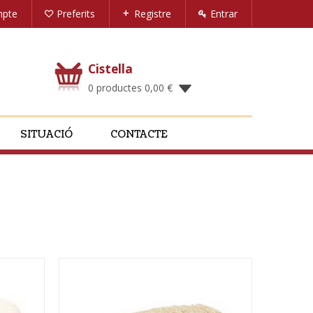
mpte
Preferits
Registre
Entrar
Cistella
0 productes
0,00
€
SITUACIÓ
CONTACTE