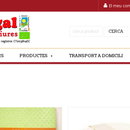
El meu co
Cerca:
CERCA
RS
PRODUCTES
TRANSPORT A DOMICILI