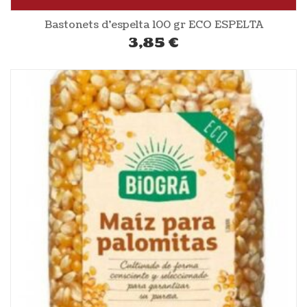
Bastonets d’espelta 100 gr ECO ESPELTA
3,85
€