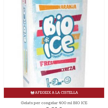
AFEGEIX A LA CISTELLA
Gelats per congelar 400 ml BIO ICE