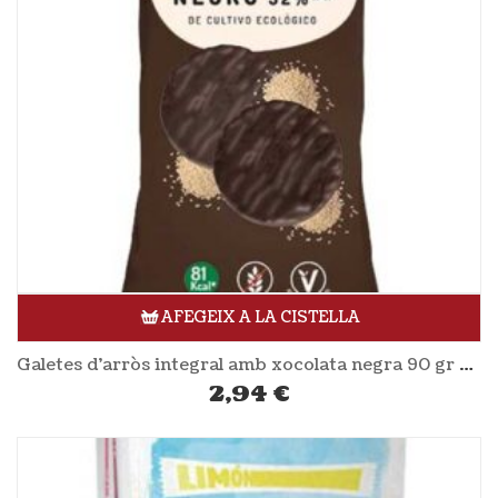
AFEGEIX A LA CISTELLA
Galetes d’arròs integral amb xocolata negra 90 gr EL GRANERO
2,94
€