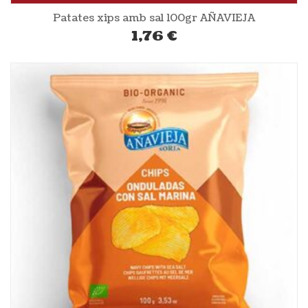
Patates xips amb sal 100gr AÑAVIEJA
1,76
€