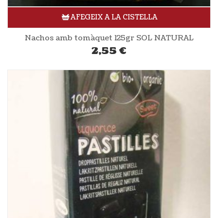
AFEGEIX A LA CISTELLA
Nachos amb tomàquet 125gr SOL NATURAL
2,55
€