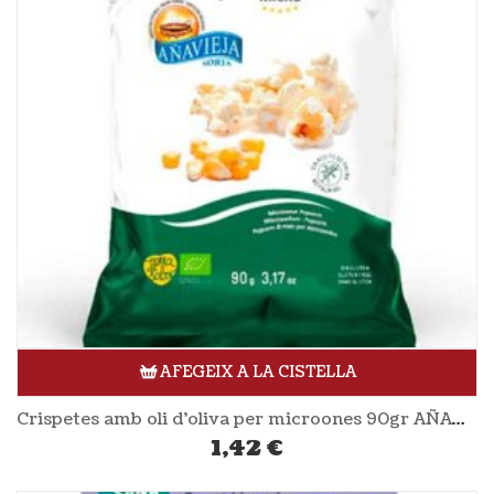
AFEGEIX A LA CISTELLA
Crispetes amb oli d’oliva per microones 90gr AÑAVIEJA
1,42
€