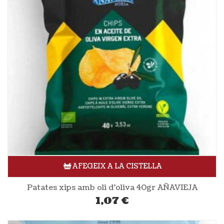
AFEGEIX A LA CISTELLA
Patates xips amb oli d’oliva 40gr AÑAVIEJA
1,07
€