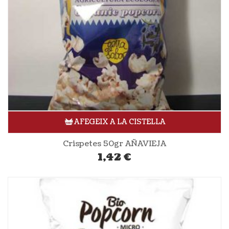
AFEGEIX A LA CISTELLA
Crispetes 50gr AÑAVIEJA
1,42
€