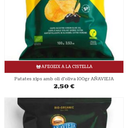
AFEGEIX A LA CISTELLA
Patates xips amb oli d’oliva 100gr AÑAVIEJA
2,50
€