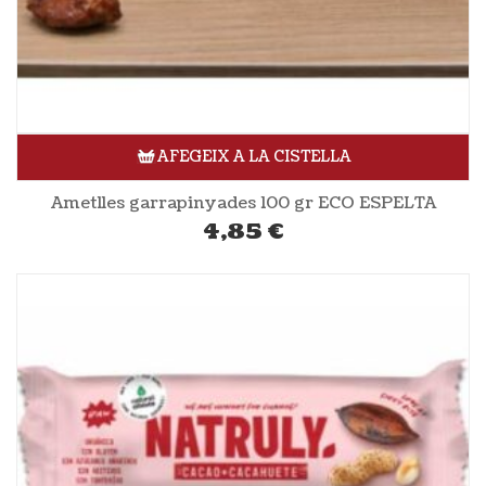
AFEGEIX A LA CISTELLA
Ametlles garrapinyades 100 gr ECO ESPELTA
4,85
€