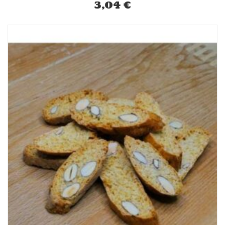
3,04
€