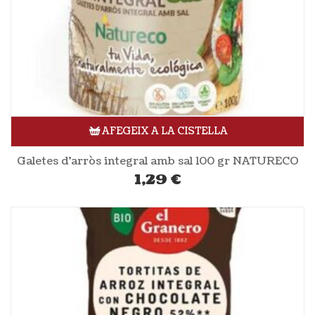
AFEGEIX A LA CISTELLA
Galetes d’arròs integral amb sal 100 gr NATURECO
1,29
€