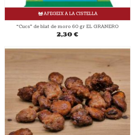
AFEGEIX A LA CISTELLA
“Cucs” de blat de moro 60 gr EL GRANERO
2,30
€