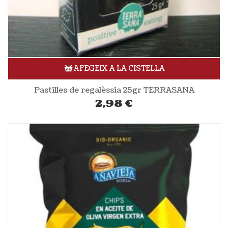
AFEGEIX A LA CISTELLA
Pastilles de regalèssia 25gr TERRASANA
2,98
€