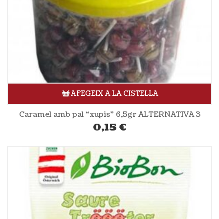
AFEGEIX A LA CISTELLA
Caramel amb pal “xupis” 6,5gr ALTERNATIVA 3
0,15
€