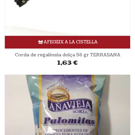
AFEGEIX A LA CISTELLA
Corda de regalèssia dolça 56 gr TERRASANA
1,63
€