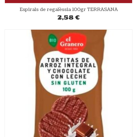
Espirals de regalèssia 100gr TERRASANA
2,58
€