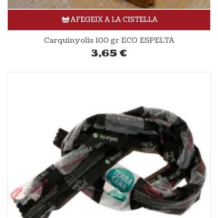
AFEGEIX A LA CISTELLA
Carquinyolis 100 gr ECO ESPELTA
3,65
€