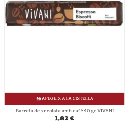
AFEGEIX A LA CISTELLA
Barreta de xocolata amb cafè 40 gr VIVANI
1,82
€