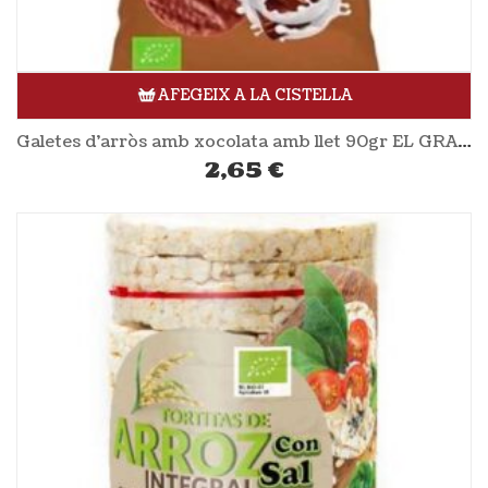
AFEGEIX A LA CISTELLA
Galetes d’arròs amb xocolata amb llet 90gr EL GRANERO
2,65
€