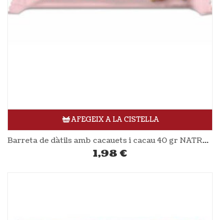
AFEGEIX A LA CISTELLA
Barreta de dàtils amb cacauets i cacau 40 gr NATRULY
1,98
€