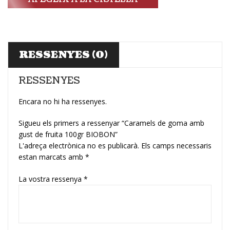
RESSENYES (0)
RESSENYES
Encara no hi ha ressenyes.
Sigueu els primers a ressenyar “Caramels de goma amb
gust de fruita 100gr BIOBON”
L'adreça electrònica no es publicarà.
Els camps necessaris
estan marcats amb
*
La vostra ressenya
*