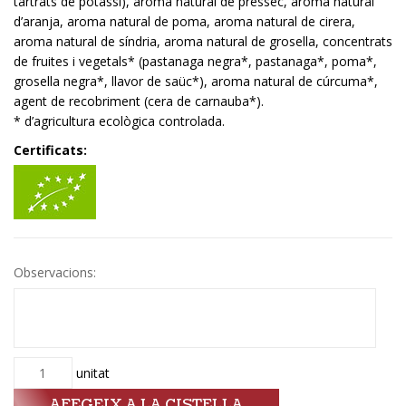
tartrats de potassi), aroma natural de préssec, aroma natural
d’aranja, aroma natural de poma, aroma natural de cirera,
aroma natural de síndria, aroma natural de grosella, concentrats
de fruites i vegetals* (pastanaga negra*, pastanaga*, poma*,
grosella negra*, llavor de saüc*), aroma natural de cúrcuma*,
agent de recobriment (cera de carnauba*).
* d’agricultura ecològica controlada.
Certificats:
Observacions:
Quantitat
unitat
AFEGEIX A LA CISTELLA