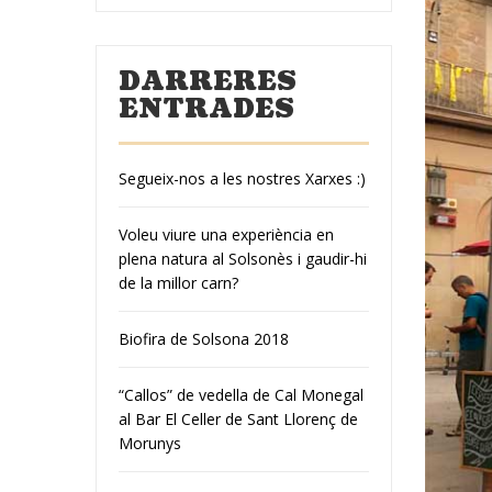
DARRERES
ENTRADES
Segueix-nos a les nostres Xarxes :)
Voleu viure una experiència en
plena natura al Solsonès i gaudir-hi
de la millor carn?
Biofira de Solsona 2018
“Callos” de vedella de Cal Monegal
al Bar El Celler de Sant Llorenç de
Morunys