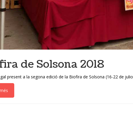
fira de Solsona 2018
al present a la segona edició de la Biofira de Solsona (16-22 de julio
r més