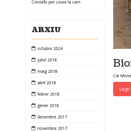
Consells per coure la carn
ARXIU
octubre 2024
Bio
juliol 2018
maig 2018
Cal Moneg
abril 2018
Llegi
febrer 2018
gener 2018
desembre 2017
novembre 2017