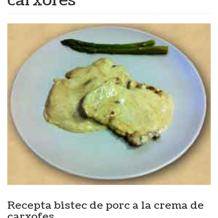
carxofes
Recepta bistec de porc a la crema de
carxofes