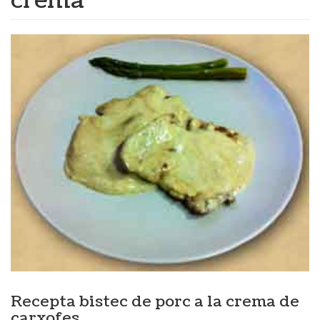
crema
Recepta bistec de porc a la crema de
carxofes