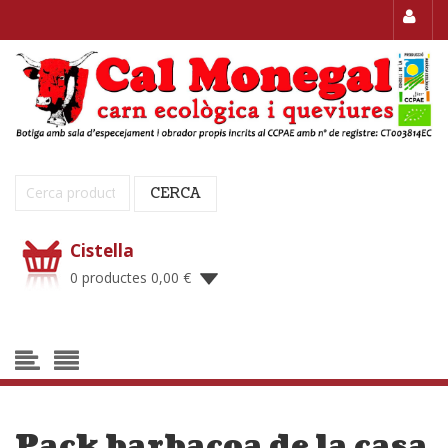
Cerca:
CERCA
Cistella
0 productes
0,00
€
Pack barbacoa de la casa