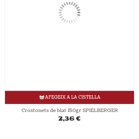
AFEGEIX A LA CISTELLA
Crostonets de blat 150gr SPIELBERGER
2,36
€