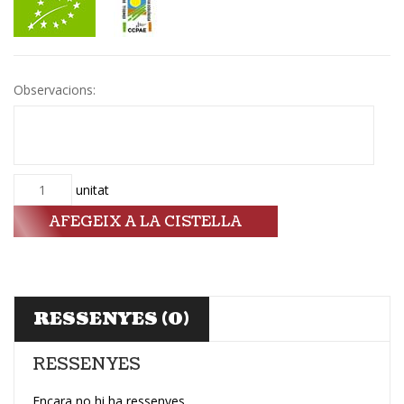
Observacions:
Quantitat
unitat
AFEGEIX A LA CISTELLA
RESSENYES (0)
RESSENYES
Encara no hi ha ressenyes.