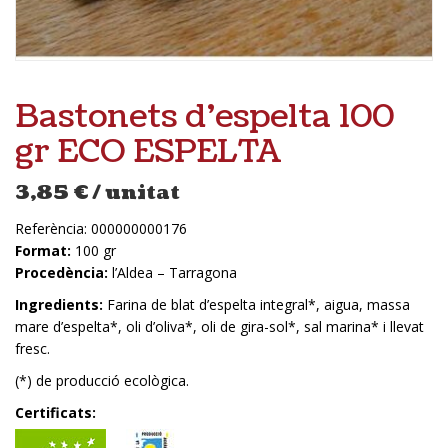
Bastonets d’espelta 100
gr ECO ESPELTA
3,85
€
/ unitat
Referència:
000000000176
Format:
100 gr
Procedència:
l’Aldea – Tarragona
Ingredients:
Farina de blat d’espelta integral*, aigua, massa
mare d’espelta*, oli d’oliva*, oli de gira-sol*, sal marina* i llevat
fresc.
(*) de producció ecològica.
Certificats: