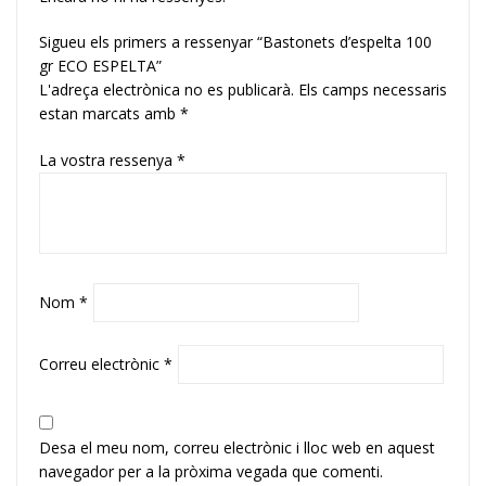
Sigueu els primers a ressenyar “Bastonets d’espelta 100
gr ECO ESPELTA”
L'adreça electrònica no es publicarà.
Els camps necessaris
estan marcats amb
*
La vostra ressenya
*
Nom
*
Correu electrònic
*
Desa el meu nom, correu electrònic i lloc web en aquest
navegador per a la pròxima vegada que comenti.